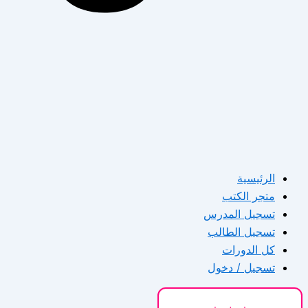
الرئيسية
متجر الكتب
تسجيل المدرس
تسجيل الطالب
كل الدورات
تسجيل / دخول