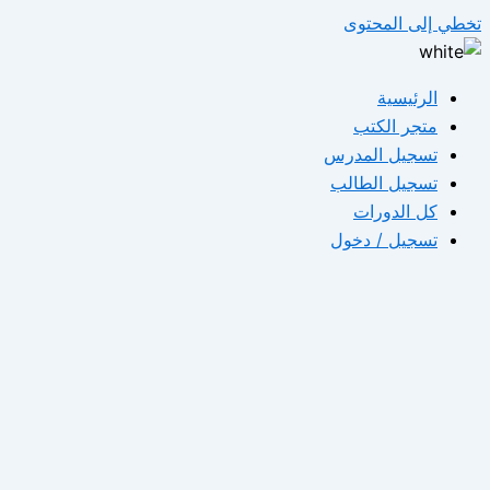
تخطي إلى المحتوى
الرئيسية
متجر الكتب
تسجيل المدرس
تسجيل الطالب
كل الدورات
تسجيل / دخول