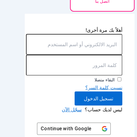
اتصل بنا
أهلاً بك مرة أخرى!
البقاء متصلا
نسيت كلمة السر؟
تسجيل الدخول
ليس لديك حساب؟
سجّل الآن
Continue with
Google