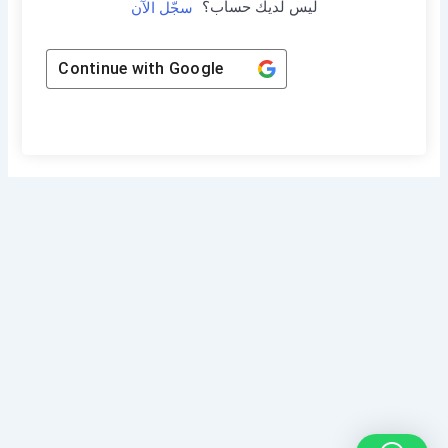
ليس لديك حساب؟
سجّل الآن
Continue with
Google