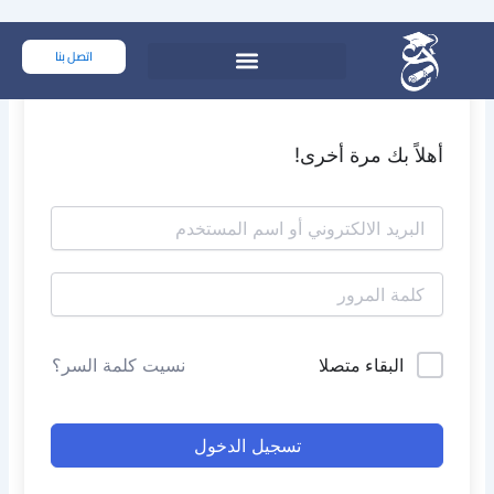
خطي
لى
اتصل بنا
لمحتوى
أهلاً بك مرة أخرى!
البقاء متصلا
نسيت كلمة السر؟
تسجيل الدخول