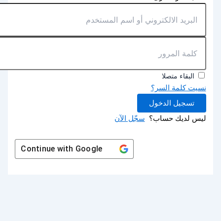
البقاء متصلا
نسيت كلمة السر؟
تسجيل الدخول
ليس لديك حساب؟
سجّل الآن
Continue with
Google