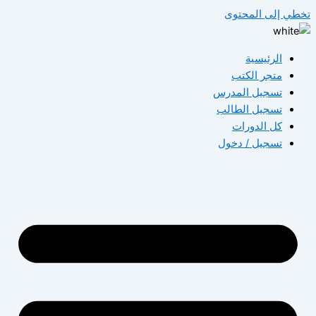
تخطي إلى المحتوى
الرئيسية
متجر الكتب
تسجيل المدرس
تسجيل الطالب
كل الدورات
تسجيل / دخول