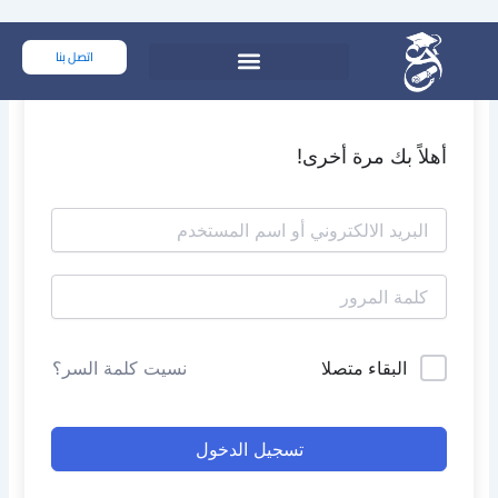
خطي
لى
اتصل بنا
لمحتوى
أهلاً بك مرة أخرى!
البقاء متصلا
نسيت كلمة السر؟
تسجيل الدخول