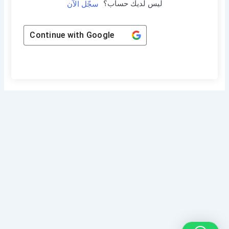
ليس لديك حساب؟
سجّل الآن
Continue with
Google