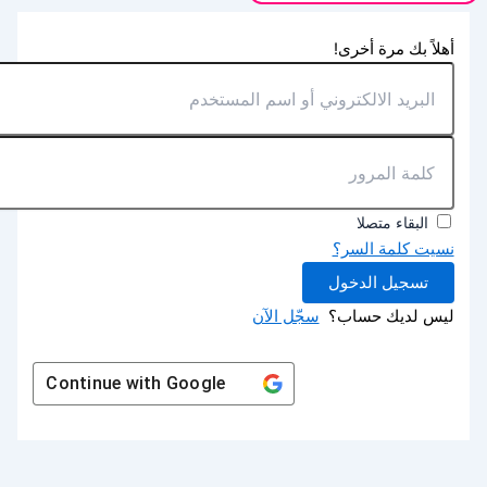
أهلاً بك مرة أخرى!
البقاء متصلا
نسيت كلمة السر؟
تسجيل الدخول
ليس لديك حساب؟
سجّل الآن
Continue with
Google