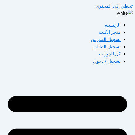
تخطي إلى المحتوى
الرئيسية
متجر الكتب
تسجيل المدرس
تسجيل الطالب
كل الدورات
تسجيل / دخول