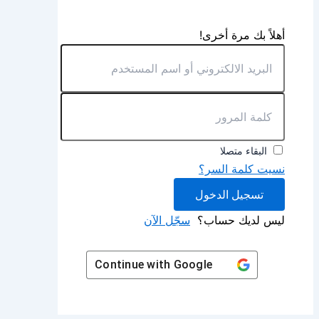
أهلاً بك مرة أخرى!
البقاء متصلا
نسيت كلمة السر؟
تسجيل الدخول
ليس لديك حساب؟
سجّل الآن
Continue with
Google