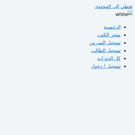
تخطي إلى المحتوى
الرئيسية
متجر الكتب
تسجيل المدرس
تسجيل الطالب
كل الدورات
تسجيل / دخول