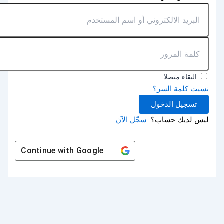
البقاء متصلا
نسيت كلمة السر؟
تسجيل الدخول
ليس لديك حساب؟
سجّل الآن
Continue with
Google