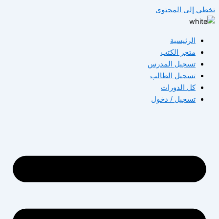
تخطي إلى المحتوى
الرئيسية
متجر الكتب
تسجيل المدرس
تسجيل الطالب
كل الدورات
تسجيل / دخول