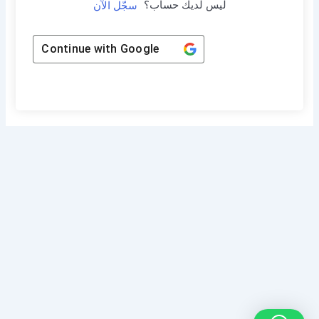
ليس لديك حساب؟
سجّل الآن
Continue with
Google