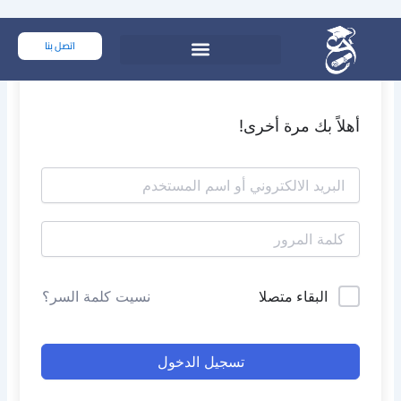
خطي
لى
اتصل بنا
لمحتوى
أهلاً بك مرة أخرى!
البقاء متصلا
نسيت كلمة السر؟
تسجيل الدخول