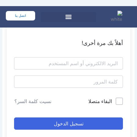
خطي
لى
اتصل بنا
لمحتوى
أهلاً بك مرة أخرى!
البقاء متصلا
نسيت كلمة السر؟
تسجيل الدخول