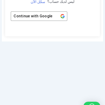
ليس لديك حساب؟
سجّل الآن
Continue with
Google