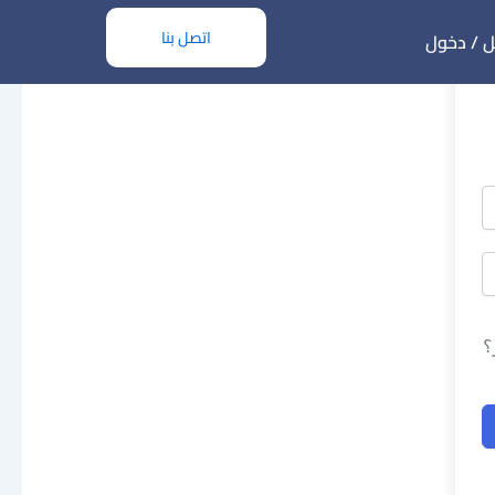
اتصل بنا
 / دخول
؟