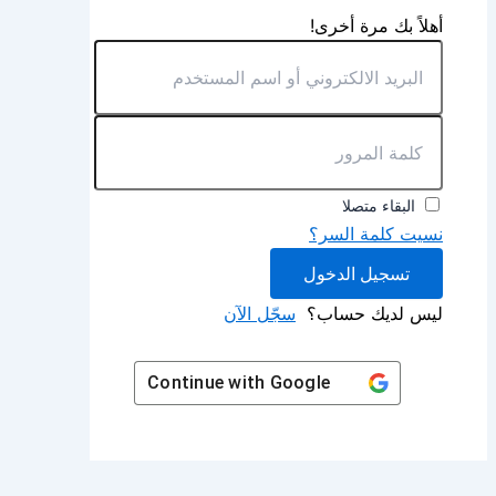
أهلاً بك مرة أخرى!
البقاء متصلا
نسيت كلمة السر؟
تسجيل الدخول
ليس لديك حساب؟
سجّل الآن
Continue with
Google