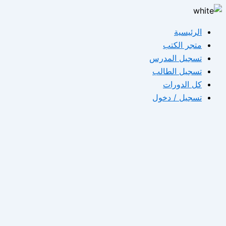
تخطي
إلى
الرئيسية
المحتوى
متجر الكتب
تسجيل المدرس
تسجيل الطالب
كل الدورات
تسجيل / دخول