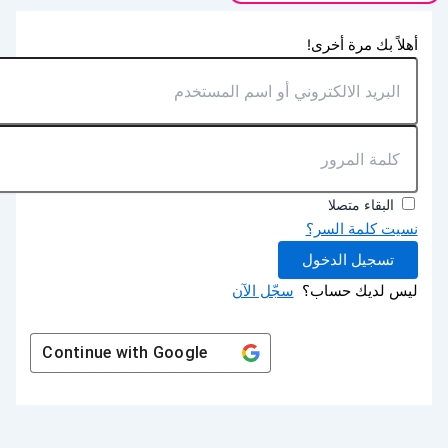
أهلاً بك مرة أخرى!
البقاء متصلا
نسيت كلمة السر؟
تسجيل الدخول
ليس لديك حساب؟
سجّل الآن
Continue with
Google