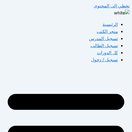
تخطي إلى المحتوى
الرئيسية
متجر الكتب
تسجيل المدرس
تسجيل الطالب
كل الدورات
تسجيل / دخول