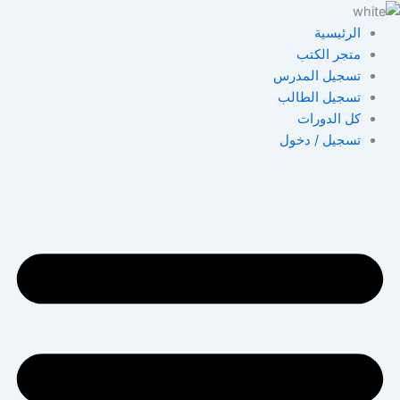
خطي
لى
الرئيسية
لمحتوى
متجر الكتب
تسجيل المدرس
تسجيل الطالب
كل الدورات
تسجيل / دخول