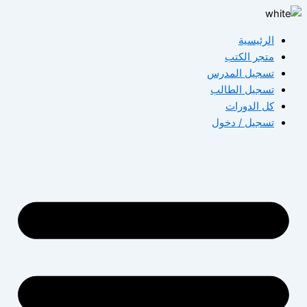
تخطي
إلى
الرئيسية
المحتوى
متجر الكتب
تسجيل المدرس
تسجيل الطالب
كل الدورات
تسجيل / دخول