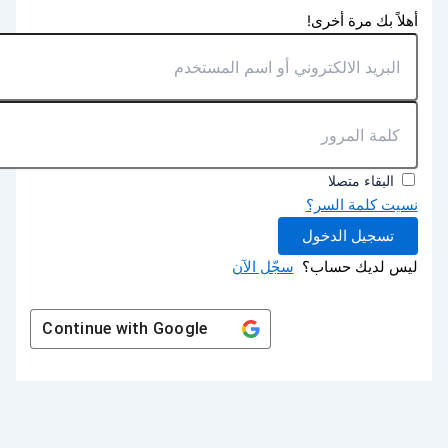
أهلاً بك مرة أخرى!
البقاء متصلا
نسيت كلمة السر؟
تسجيل الدخول
ليس لديك حساب؟
سجّل الآن
Continue with
Google