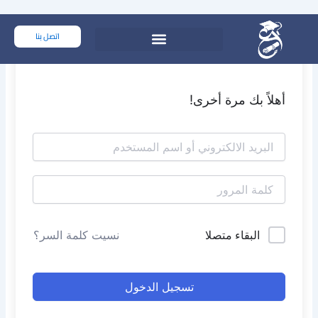
خطي
لى
اتصل بنا
لمحتوى
أهلاً بك مرة أخرى!
البقاء متصلا
نسيت كلمة السر؟
تسجيل الدخول