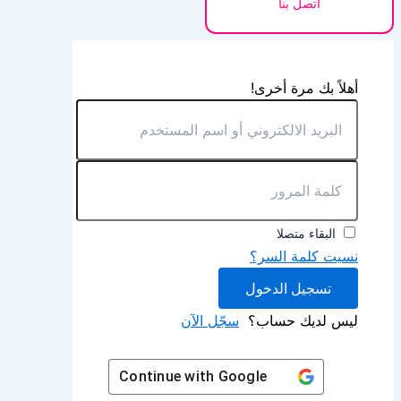
اتصل بنا
أهلاً بك مرة أخرى!
البقاء متصلا
نسيت كلمة السر؟
تسجيل الدخول
ليس لديك حساب؟
سجّل الآن
Continue with
Google