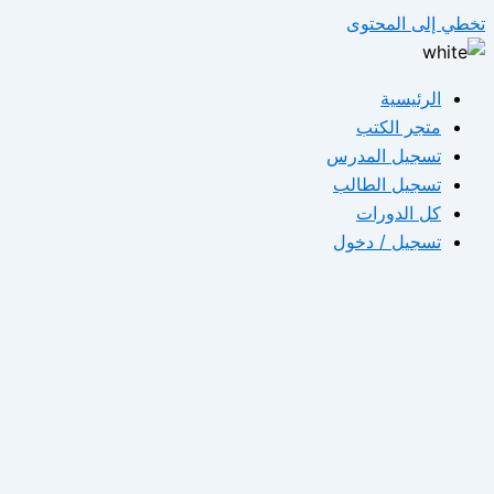
تخطي إلى المحتوى
الرئيسية
متجر الكتب
تسجيل المدرس
تسجيل الطالب
كل الدورات
تسجيل / دخول