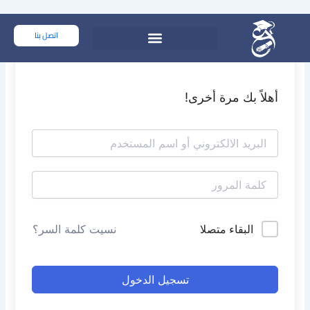
خطي
لى
اتصل بنا
لمحتوى
أهلاً بك مرة أخرى!
البقاء متصلا
نسيت كلمة السر؟
تسجيل الدخول