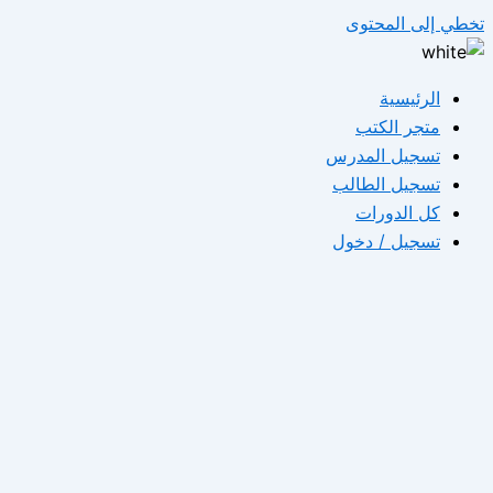
تخطي إلى المحتوى
الرئيسية
متجر الكتب
تسجيل المدرس
تسجيل الطالب
كل الدورات
تسجيل / دخول