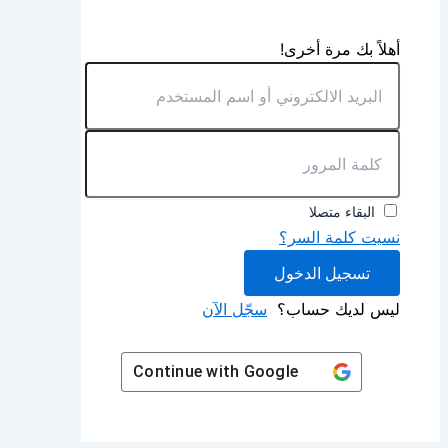
أهلاً بك مرة أخرى!
البقاء متصلا
نسيت كلمة السر؟
تسجيل الدخول
ليس لديك حساب؟
سجّل الآن
Continue with
Google