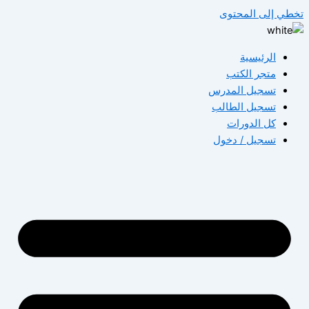
تخطي إلى المحتوى
الرئيسية
متجر الكتب
تسجيل المدرس
تسجيل الطالب
كل الدورات
تسجيل / دخول