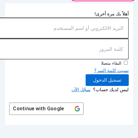
أهلاً بك مرة أخرى!
البقاء متصلا
نسيت كلمة السر؟
تسجيل الدخول
ليس لديك حساب؟
سجّل الآن
Continue with
Google