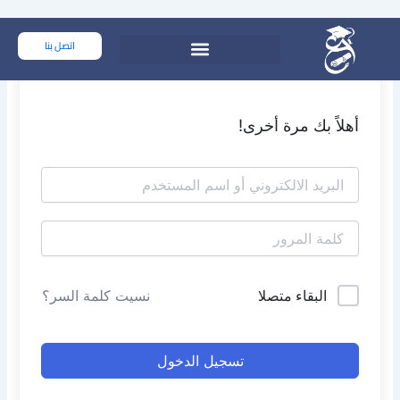
خطي
لى
اتصل بنا
لمحتوى
أهلاً بك مرة أخرى!
البقاء متصلا
نسيت كلمة السر؟
تسجيل الدخول