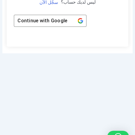
ليس لديك حساب؟
سجّل الآن
Continue with
Google