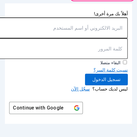
أهلاً بك مرة أخرى!
البقاء متصلا
نسيت كلمة السر؟
تسجيل الدخول
ليس لديك حساب؟
سجّل الآن
Continue with
Google