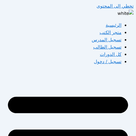
تخطي إلى المحتوى
الرئيسية
متجر الكتب
تسجيل المدرس
تسجيل الطالب
كل الدورات
تسجيل / دخول