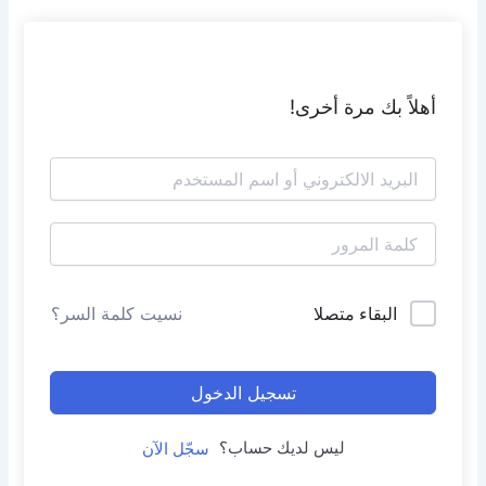
أهلاً بك مرة أخرى!
البقاء متصلا
نسيت كلمة السر؟
تسجيل الدخول
ليس لديك حساب؟
سجّل الآن