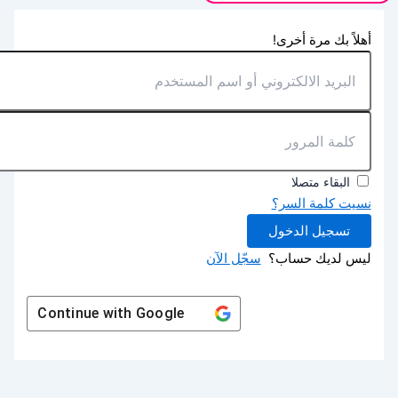
أهلاً بك مرة أخرى!
البقاء متصلا
نسيت كلمة السر؟
تسجيل الدخول
ليس لديك حساب؟
سجّل الآن
Continue with
Google