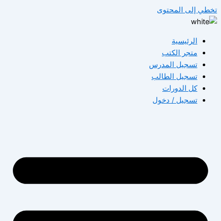
تخطي إلى المحتوى
الرئيسية
متجر الكتب
تسجيل المدرس
تسجيل الطالب
كل الدورات
تسجيل / دخول