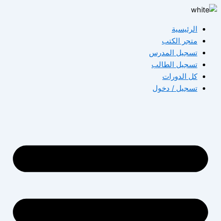
تخطي
إلى
الرئيسية
المحتوى
متجر الكتب
تسجيل المدرس
تسجيل الطالب
كل الدورات
تسجيل / دخول