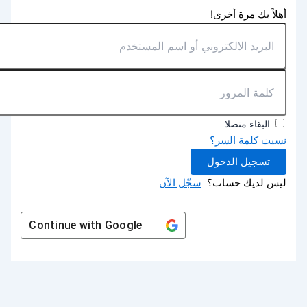
أهلاً بك مرة أخرى!
البقاء متصلا
نسيت كلمة السر؟
تسجيل الدخول
ليس لديك حساب؟
سجّل الآن
Continue with
Google