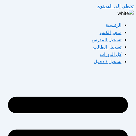
تخطي إلى المحتوى
الرئيسية
متجر الكتب
تسجيل المدرس
تسجيل الطالب
كل الدورات
تسجيل / دخول