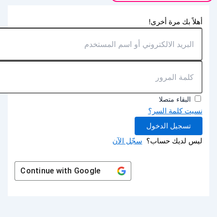
أهلاً بك مرة أخرى!
البقاء متصلا
نسيت كلمة السر؟
تسجيل الدخول
ليس لديك حساب؟
سجّل الآن
Continue with
Google