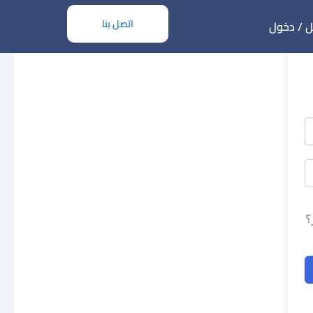
اتصل بنا
 / دخول
؟