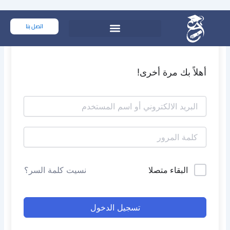
خطي
لى
اتصل بنا
لمحتوى
أهلاً بك مرة أخرى!
البقاء متصلا
نسيت كلمة السر؟
تسجيل الدخول