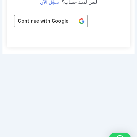
ليس لديك حساب؟
سجّل الآن
Continue with
Google