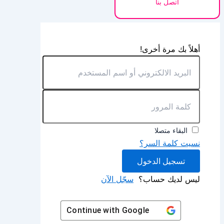
اتصل بنا
أهلاً بك مرة أخرى!
البقاء متصلا
نسيت كلمة السر؟
تسجيل الدخول
ليس لديك حساب؟
سجّل الآن
Continue with
Google