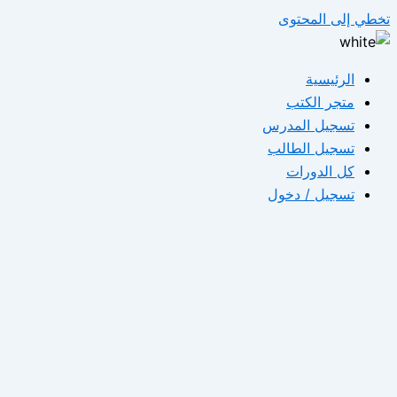
تخطي إلى المحتوى
الرئيسية
متجر الكتب
تسجيل المدرس
تسجيل الطالب
كل الدورات
تسجيل / دخول