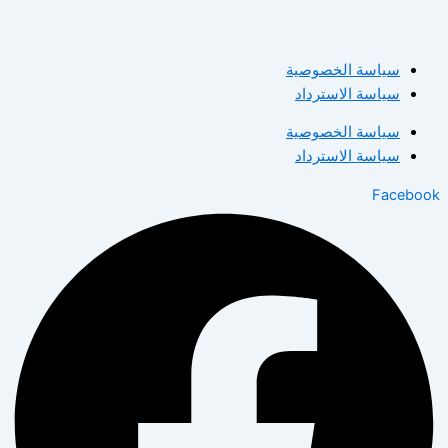
سياسة الخصوصية
سياسة الاسترداد
سياسة الخصوصية
سياسة الاسترداد
Facebook