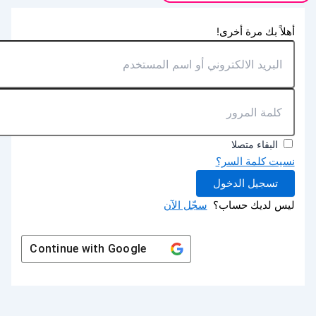
أهلاً بك مرة أخرى!
البقاء متصلا
نسيت كلمة السر؟
تسجيل الدخول
ليس لديك حساب؟
سجّل الآن
Continue with
Google