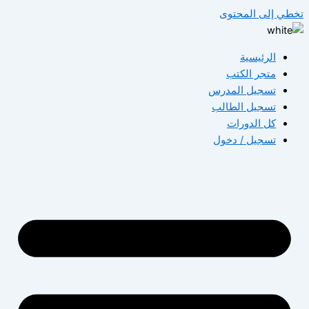
تخطي إلى المحتوى
الرئيسية
متجر الكتب
تسجيل المدرس
تسجيل الطالب
كل الدورات
تسجيل / دخول