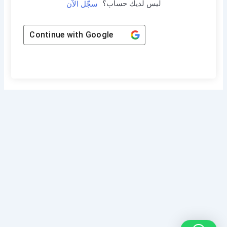
ليس لديك حساب؟
سجّل الآن
Continue with
Google