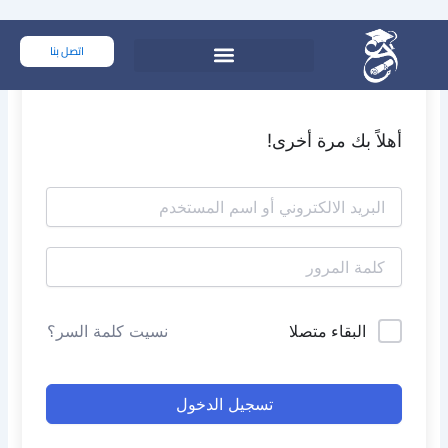
خطي
لى
اتصل بنا
لمحتوى
أهلاً بك مرة أخرى!
البقاء متصلا
نسيت كلمة السر؟
تسجيل الدخول