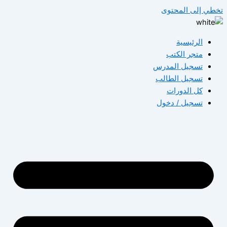
تخطي إلى المحتوى
الرئيسية
متجر الكتب
تسجيل المدرس
تسجيل الطالب
كل الدورات
تسجيل / دخول