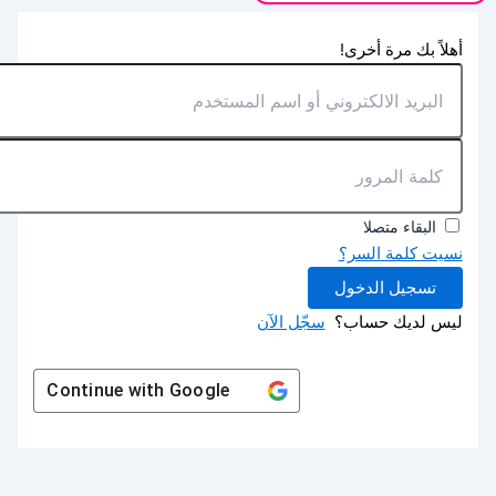
أهلاً بك مرة أخرى!
البقاء متصلا
نسيت كلمة السر؟
تسجيل الدخول
ليس لديك حساب؟
سجّل الآن
Continue with
Google