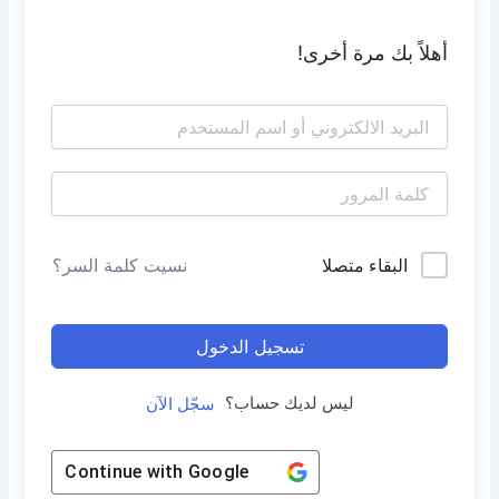
أهلاً بك مرة أخرى!
البقاء متصلا
نسيت كلمة السر؟
تسجيل الدخول
ليس لديك حساب؟
سجّل الآن
Continue with
Google