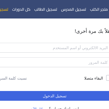
متجر الكتب
تسجيل المدرس
تسجيل الطالب
كل الدورات
تسجيل
لاً بك مرة أخرى!
البقاء متصلا
نسيت كلمة السر
تسجيل الدخول
ليس لديك حساب؟
سجّل الآن