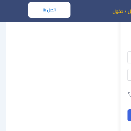
اتصل بنا
 / دخول
؟