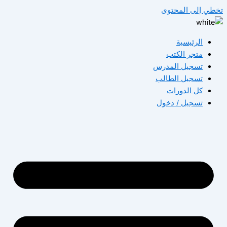
تخطي إلى المحتوى
الرئيسية
متجر الكتب
تسجيل المدرس
تسجيل الطالب
كل الدورات
تسجيل / دخول