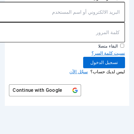
البقاء متصلا
نسيت كلمة السر؟
تسجيل الدخول
ليس لديك حساب؟
سجّل الآن
Continue with
Google