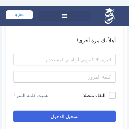
خطي
لى
اتصل بنا
لمحتوى
أهلاً بك مرة أخرى!
البقاء متصلا
نسيت كلمة السر؟
تسجيل الدخول