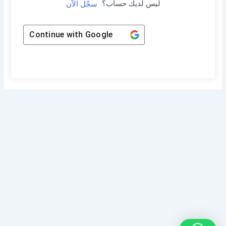
ليس لديك حساب؟
سجّل الآن
Continue with
Google