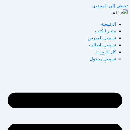
تخطي إلى المحتوى
الرئيسية
متجر الكتب
تسجيل المدرس
تسجيل الطالب
كل الدورات
تسجيل / دخول