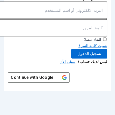
البقاء متصلا
نسيت كلمة السر؟
تسجيل الدخول
ليس لديك حساب؟
سجّل الآن
Continue with
Google