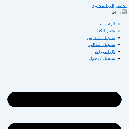
تخطي إلى المحتوى
الرئيسية
متجر الكتب
تسجيل المدرس
تسجيل الطالب
كل الدورات
تسجيل / دخول