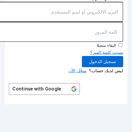
البقاء متصلا
نسيت كلمة السر؟
تسجيل الدخول
ليس لديك حساب؟
سجّل الآن
Continue with
Google