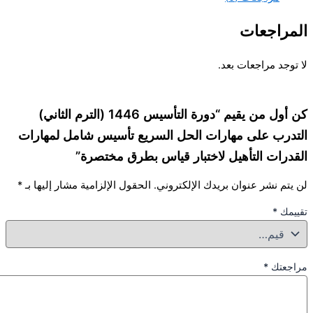
مراجعات
وجد مراجعات بعد.
كن أول من يقيم “دورة التأسيس 1446 (الترم الثاني)
درب على مهارات الحل السريع تأسيس شامل لمهارات
درات التأهيل لاختبار قياس بطرق مختصرة”
تم نشر عنوان بريدك الإلكتروني.
الحقول الإلزامية مشار إليها بـ
*
يمك
*
جعتك
*