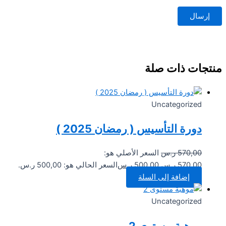
تجات ذات صلة
Uncategorized
دورة التأسيس ( رمضان 2025 )
570,00
ر.س
السعر الأصلي هو:
570,00 ر.س.
500,00
ر.س
السعر الحالي هو: 500,00 ر.س.
إضافة إلى السلة
Uncategorized
موهبة مستوى 2