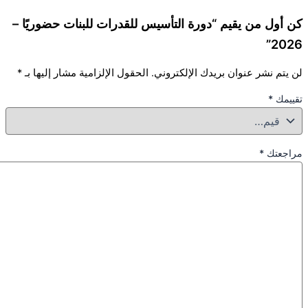
أول من يقيم “دورة التأسيس للقدرات للبنات حضوريًا –
20
تم نشر عنوان بريدك الإلكتروني.
الحقول الإلزامية مشار إليها بـ
*
يمك
*
جعتك
*