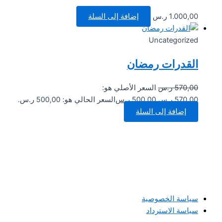
1.000,00
ر.س
إضافة إلى السلة
Uncategorized
القدرات رمضان
570,00
ر.س
السعر الأصلي هو:
570,00 ر.س.
500,00
ر.س
السعر الحالي هو: 500,00 ر.س.
إضافة إلى السلة
سياسة الخصوصية
سياسة الاسترداد