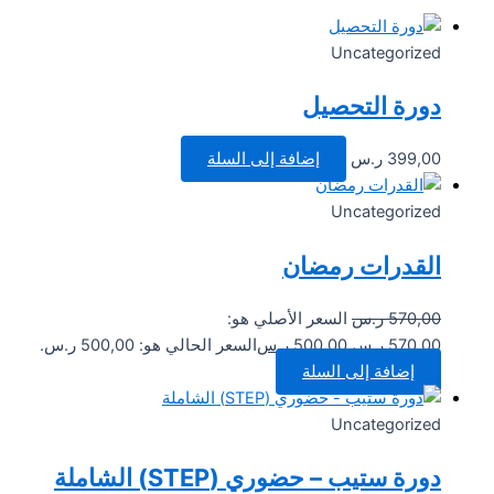
Uncategorized
دورة التحصيل
399,00
ر.س
إضافة إلى السلة
Uncategorized
القدرات رمضان
570,00
ر.س
السعر الأصلي هو:
570,00 ر.س.
500,00
ر.س
السعر الحالي هو: 500,00 ر.س.
إضافة إلى السلة
Uncategorized
دورة ستيب – حضوري (STEP) الشاملة