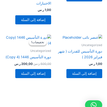
الاختبارات
1,00
ر.س
إضافة إلى السلة
السعر
السعر
الأصلي
الحالي
تخفيضات!
تخفيضات!
هو:
هو:
Uncategorized
500,00 ر.س.
200,00 ر.س.
Uncategorized
دورة التأسيس للقدرات ( شهر
فبراير 2026 )
دورة التأسيس 1446 (Copy 4)
1,00
ر.س
500,00
ر.س
200,00
ر.س
إضافة إلى السلة
إضافة إلى السلة